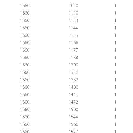
1660
1010
1
1660
1110
1
1660
1133
1
1660
1144
1
1660
1155
1
1660
1166
1
1660
1177
1
1660
1188
1
1660
1300
1
1660
1357
1
1660
1382
1
1660
1400
1
1660
1414
1
1660
1472
1
1660
1500
1
1660
1544
1
1660
1566
1
1660
1577
1