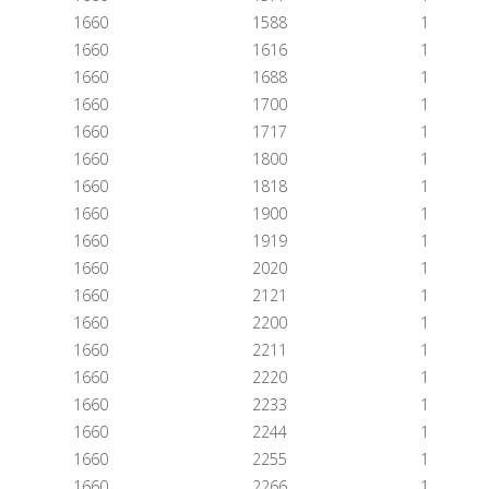
1660
1588
1
1660
1616
1
1660
1688
1
1660
1700
1
1660
1717
1
1660
1800
1
1660
1818
1
1660
1900
1
1660
1919
1
1660
2020
1
1660
2121
1
1660
2200
1
1660
2211
1
1660
2220
1
1660
2233
1
1660
2244
1
1660
2255
1
1660
2266
1