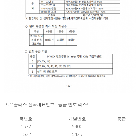
​LG유플러스 전국대표번호 1등급 번호 리스트
국번호
개별번호
등급
1522
5400
1
1522
5425
1