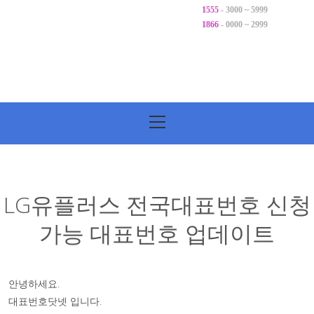
1555
- 3000 ~ 5999
1866
- 0000 ~ 2999
기
본
메
뉴
LG유플러스 전국대표번호 신청
가능 대표번호 업데이트
안녕하세요.
대표번호닷넷 입니다.