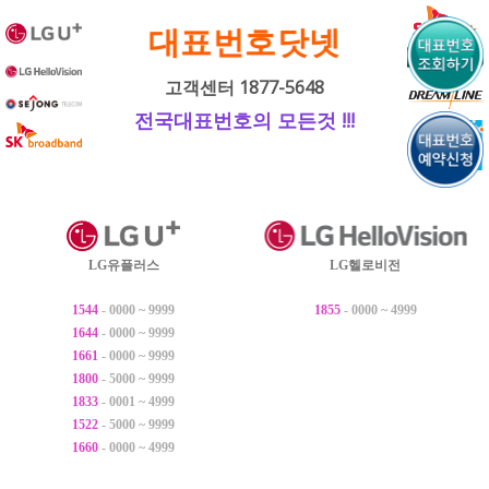
내
대표번호닷넷
용
으
고객센터 1877-5648
로
전국대표번호의 모든것 !!!
바
로
가
기
LG유플러스
LG헬로비전
1544
- 0000 ~ 9999
1855
- 0000 ~ 4999
1644
- 0000 ~ 9999
1661
- 0000 ~ 9999
1800
- 5000 ~ 9999
1833
- 0001 ~ 4999
1522
- 5000 ~ 9999
1660
- 0000 ~ 4999