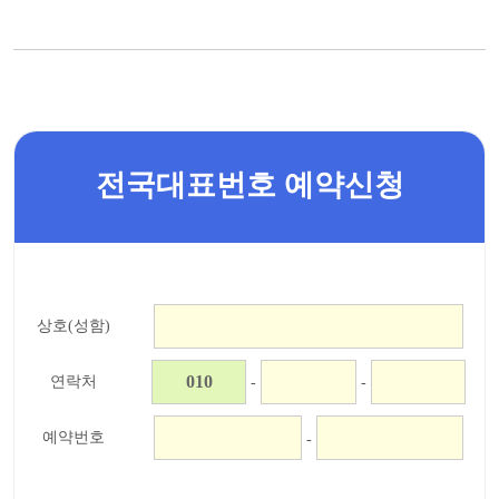
전국대표번호 예약신청
상호(성함)
연락처
-
-
예약번호
-