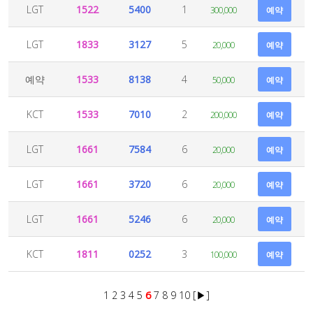
LGT
1522
5400
1
300,000
예약
LGT
1833
3127
5
20,000
예약
예약
1533
8138
4
50,000
예약
KCT
1533
7010
2
200,000
예약
LGT
1661
7584
6
20,000
예약
LGT
1661
3720
6
20,000
예약
LGT
1661
5246
6
20,000
예약
KCT
1811
0252
3
100,000
예약
1
2
3
4
5
6
7
8
9
10
[▶]