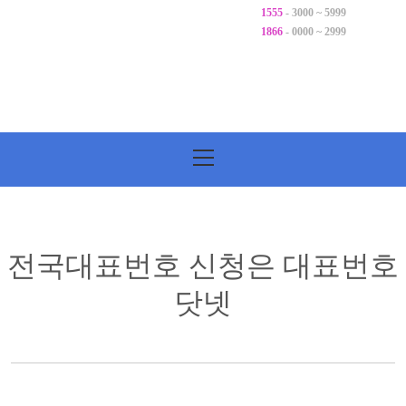
1555
- 3000 ~ 5999
1866
- 0000 ~ 2999
기
본
메
뉴
전국대표번호 신청은 대표번호
닷넷