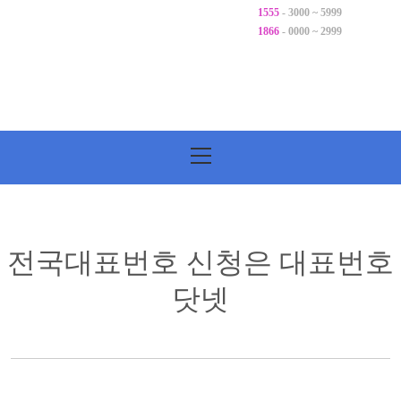
1555
- 3000 ~ 5999
1866
- 0000 ~ 2999
기
본
메
뉴
전국대표번호 신청은 대표번호
닷넷