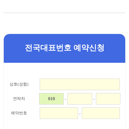
전국대표번호 예약신청
상호(성함)
연락처
-
-
예약번호
-