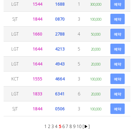
LGT
1544
1688
1
300,000
예약
SJT
1844
0870
3
100,000
예약
LGT
1660
2788
4
50,000
예약
LGT
1644
4213
5
20,000
예약
LGT
1644
4943
5
20,000
예약
KCT
1555
4664
3
100,000
예약
LGT
1833
6341
6
20,000
예약
SJT
1844
0506
3
100,000
예약
1
2
3
4
5
6
7
8
9
10
[▶]