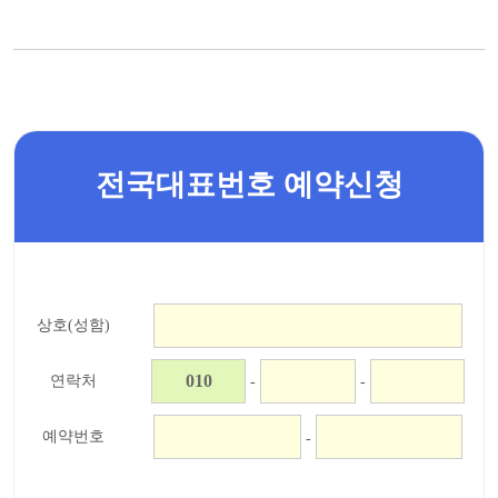
전국대표번호 예약신청
상호(성함)
연락처
-
-
예약번호
-