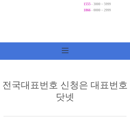
1555
- 3000 ~ 5999
1866
- 0000 ~ 2999
기
본
메
뉴
전국대표번호 신청은 대표번호
닷넷