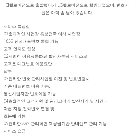
CJ헬로비전으로 출발했다가 LG헬로비전으로 합병되었으며, 번호자
원은 아직 좀 남아 있습니다.
서비스 특장점
01효과적인 사업장 홍보전국 여러 사업장
1855 전국대표번호 통합 가능,
고객 인지도 향상
02저렴한 이용료통화료 발신자부담 서비스로,
고객은 대표번호 이용료만
납부
03편리한 번호 관리사업장 이전 및 번호변경시
기존 대표번호 이용 가능,
통신사업자간 번호이동 가능
04효율적인 고객지원 및 관리고객의 발신지역 및 시간에
따른 지정 전화번호 연결 및
호분배 가능
05편리한 ARS 관리화면 제공웹기반 안내멘트 관리 기능
서비스 요금