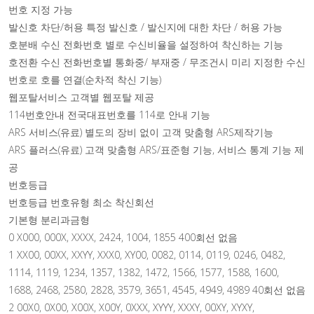
번호 지정 가능
발신호 차단/허용 특정 발신호 / 발신지에 대한 차단 / 허용 가능
호분배 수신 전화번호 별로 수신비율을 설정하여 착신하는 기능
호전환 수신 전화번호별 통화중/ 부재중 / 무조건시 미리 지정한 수신
번호로 호를 연결(순차적 착신 기능)
웹포탈서비스 고객별 웹포탈 제공
114번호안내 전국대표번호를 114로 안내 기능
ARS 서비스(유료) 별도의 장비 없이 고객 맞춤형 ARS제작기능
ARS 플러스(유료) 고객 맞춤형 ARS/표준형 기능, 서비스 통계 기능 제
공
번호등급
번호등급 번호유형 최소 착신회선
기본형 분리과금형
0 X000, 000X, XXXX, 2424, 1004, 1855 400회선 없음
1 XX00, 00XX, XXYY, XXX0, XY00, 0082, 0114, 0119, 0246, 0482,
1114, 1119, 1234, 1357, 1382, 1472, 1566, 1577, 1588, 1600,
1688, 2468, 2580, 2828, 3579, 3651, 4545, 4949, 4989 40회선 없음
2 00X0, 0X00, X00X, X00Y, 0XXX, XYYY, XXXY, 00XY, XYXY,