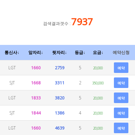
7937
검색결과갯수 :
통신사↓
앞자리↓
뒷자리↓
등급↓
요금↓
예약신청
LGT
1660
2759
5
20,000
예약
SJT
1668
3311
2
350,000
예약
LGT
1833
3820
5
20,000
예약
SJT
1844
1386
4
20,000
예약
LGT
1660
4639
5
20,000
예약