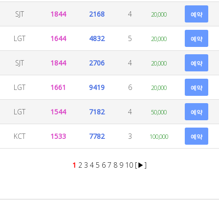
SJT
1844
2168
4
20,000
예약
LGT
1644
4832
5
20,000
예약
SJT
1844
2706
4
20,000
예약
LGT
1661
9419
6
20,000
예약
LGT
1544
7182
4
50,000
예약
KCT
1533
7782
3
100,000
예약
1
2
3
4
5
6
7
8
9
10
[▶]