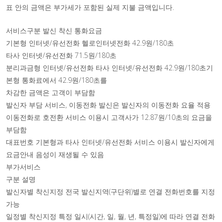
표 안의 금액은 부가세가 포함된 실제 지불 금액입니다.
서비스구분 발신 착신 통화요금
기본형 인터넷/유선전화 헬로인터넷전화 42.9원/180초
타사 인터넷/유선전화 71.5원/180초
분리과금형 인터넷/유선전화 타사 인터넷/유선전화 42.9원/180초기
본형 통화료에서 42.9원/180초를
차감한 금액은 고객이 부담함
발신자 부담 서비스, 이동전화 발신은 발신자의 이동전화 요율 적용
이동전화로 호전환 서비스 이용시 고객사가 12.87원/10초의 요금을
부담함
대표번호 기본형과 타사 인터넷/유선전화 서비스 이용시 발신자에게
요금안내 음성이 재생될 수 있음
부가서비스
구분 설명
발신자별 착신지정 전국 발신지역(구단위)별로 연결 전화번호를 지정
가능
일정별 착신지정 특정 일시(시간, 일, 월, 년, 특정일)에 따라 연결 전화