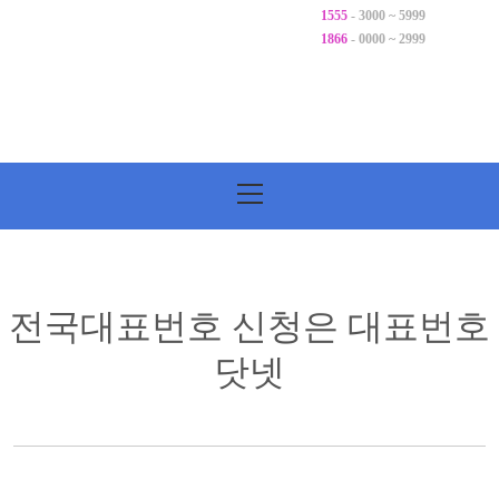
1555
- 3000 ~ 5999
1866
- 0000 ~ 2999
기
본
메
뉴
전국대표번호 신청은 대표번호
닷넷