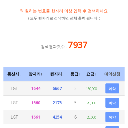
※ 원하는 번호를 한자리 이상 입력 후 검색하세요.
( 모두 빈자리로 검색하면 전체 출력 됩니다. )
7937
검색결과갯수 :
통신사↓
앞자리↓
뒷자리↓
등급↓
요금↓
예약신청
LGT
1644
6667
2
150,000
예약
LGT
1660
2176
5
20,000
예약
LGT
1661
4254
6
20,000
예약