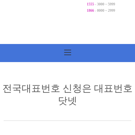
1555
- 3000 ~ 5999
1866
- 0000 ~ 2999
기
본
메
뉴
전국대표번호 신청은 대표번호
닷넷