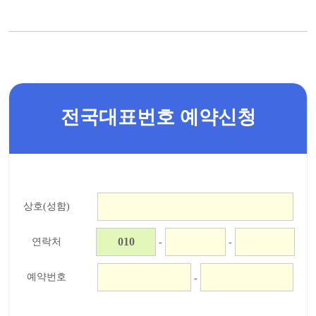
전국대표번호 예약신청
상호(성함)
연락처
-
-
예약번호
-