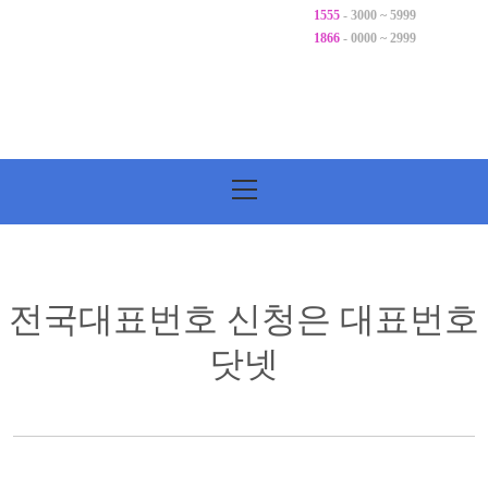
1555
- 3000 ~ 5999
1866
- 0000 ~ 2999
기
본
메
뉴
전국대표번호 신청은 대표번호
닷넷