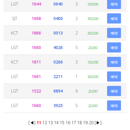
LGT
1644
0640
3
100,000
예약
SJT
1668
0400
2
350,000
예약
KCT
1866
0013
2
200,000
예약
LGT
1660
4026
5
20,000
예약
KCT
1811
0266
3
100,000
예약
LGT
1661
2211
1
300,000
예약
LGT
1522
6894
6
20,000
예약
LGT
1660
3925
5
20,000
예약
[◀]
11
12
13
14
15
16
17
18
19
20
[▶]