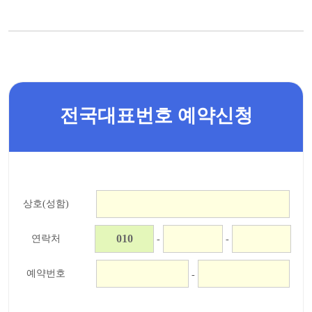
전국대표번호 예약신청
상호(성함)
연락처
-
-
예약번호
-