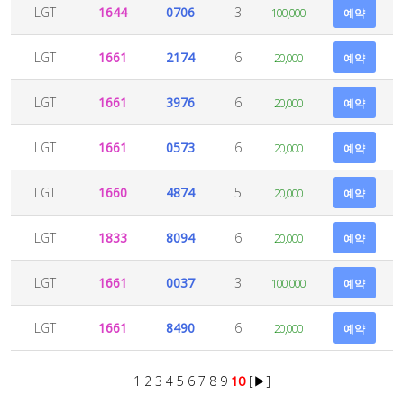
LGT
1644
0706
3
100,000
예약
LGT
1661
2174
6
20,000
예약
LGT
1661
3976
6
20,000
예약
LGT
1661
0573
6
20,000
예약
LGT
1660
4874
5
20,000
예약
LGT
1833
8094
6
20,000
예약
LGT
1661
0037
3
100,000
예약
LGT
1661
8490
6
20,000
예약
1
2
3
4
5
6
7
8
9
10
[▶]