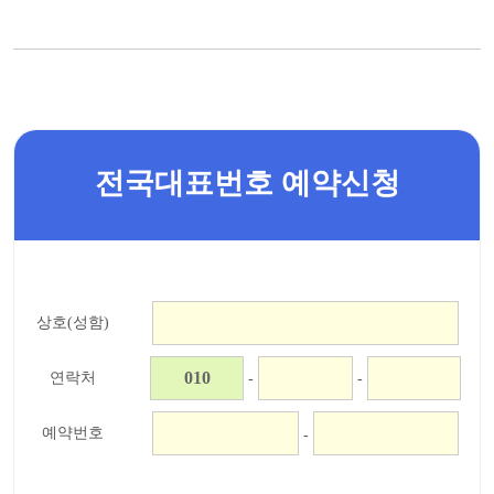
전국대표번호 예약신청
상호(성함)
연락처
-
-
예약번호
-