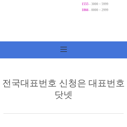
1555
- 3000 ~ 5999
1866
- 0000 ~ 2999
기
본
메
뉴
전국대표번호 신청은 대표번호
닷넷