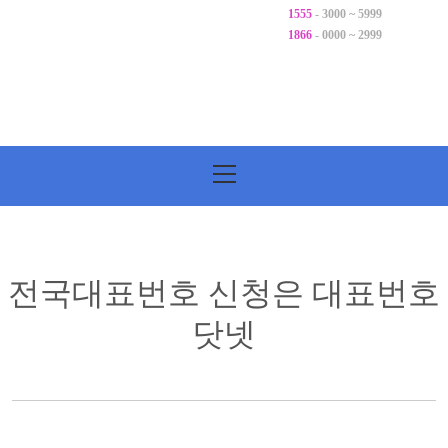
1555
- 3000 ~ 5999
1866
- 0000 ~ 2999
기
본
메
뉴
전국대표번호 신청은 대표번호
닷넷