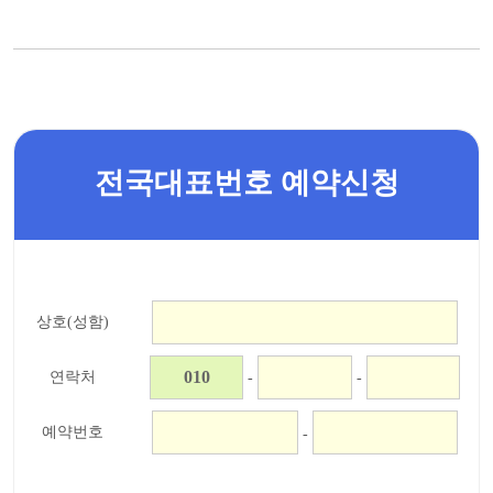
전국대표번호 예약신청
상호(성함)
연락처
-
-
예약번호
-