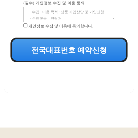
(필수) 개인정보 수집 및 이용 동의
개인정보 수집 및 이용에 동의합니다.
전국대표번호 예약신청