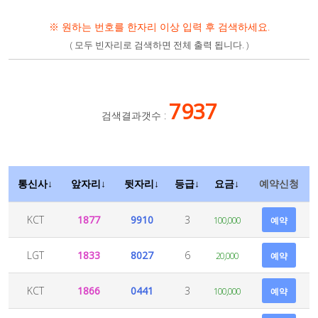
※ 원하는 번호를 한자리 이상 입력 후 검색하세요.
( 모두 빈자리로 검색하면 전체 출력 됩니다. )
7937
검색결과갯수 :
통신사↓
앞자리↓
뒷자리↓
등급↓
요금↓
예약신청
KCT
1877
9910
3
100,000
예약
LGT
1833
8027
6
20,000
예약
KCT
1866
0441
3
100,000
예약