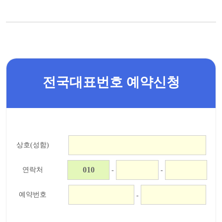
전국대표번호 예약신청
상호(성함)
연락처
-
-
예약번호
-