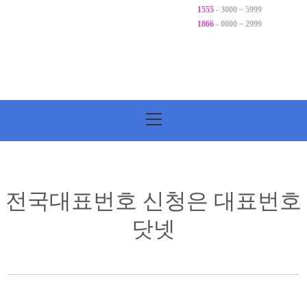
1555
- 3000 ~ 5999
1866
- 0000 ~ 2999
기
본
메
뉴
전국대표번호 신청은 대표번호
닷넷