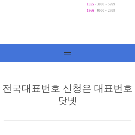
1555
- 3000 ~ 5999
1866
- 0000 ~ 2999
기
본
메
뉴
전국대표번호 신청은 대표번호
닷넷