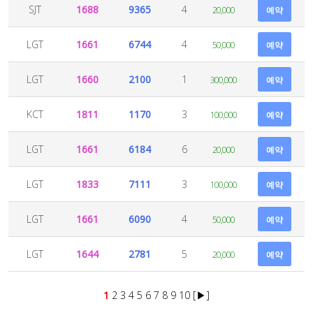
SJT
1688
9365
4
20,000
예약
LGT
1661
6744
4
50,000
예약
LGT
1660
2100
1
300,000
예약
KCT
1811
1170
3
100,000
예약
LGT
1661
6184
6
20,000
예약
LGT
1833
7111
3
100,000
예약
LGT
1661
6090
4
50,000
예약
LGT
1644
2781
5
20,000
예약
1
2
3
4
5
6
7
8
9
10
[▶]