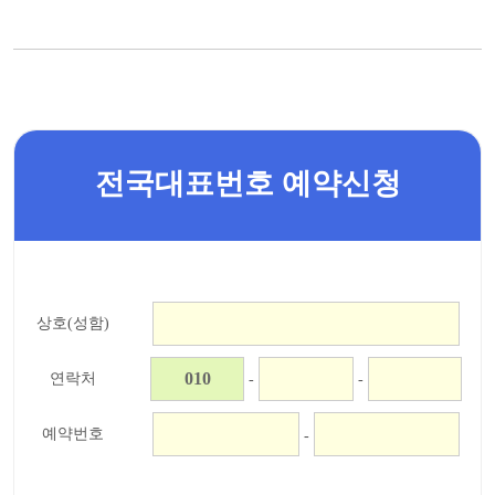
전국대표번호 예약신청
상호(성함)
연락처
-
-
예약번호
-